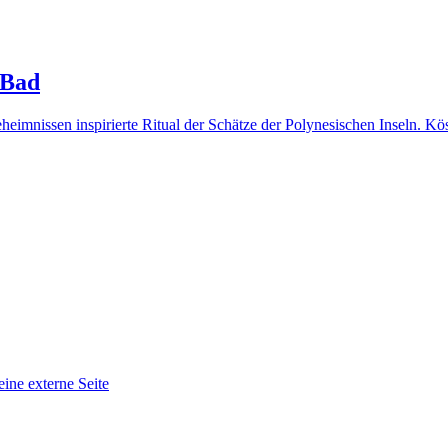
 Bad
heimnissen inspirierte Ritual der Schätze der Polynesischen Inseln. 
eine externe Seite