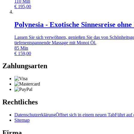
110
Min
€
195,00
Polynesia - Exotische Sinnesreise ohne
Lassen Sie sich verwöhnen, genießen Sie das von Schönheitsge
tiefenentspannende Massage mit Monoi Öl.
85
Min
€
159,00
Zahlungsarten
Rechtliches
Datenschutzerklärung
Öffnet sich in einem neuen Tab
Führt auf 
Sitemap
Firma