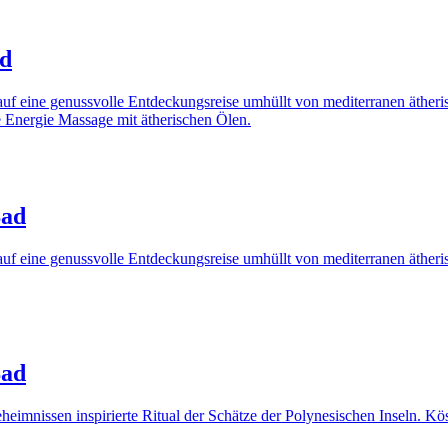
ad
uf eine genussvolle Entdeckungsreise umhüllt von mediterranen ätheri
e Energie Massage mit ätherischen Ölen.
Bad
uf eine genussvolle Entdeckungsreise umhüllt von mediterranen äther
Bad
eimnissen inspirierte Ritual der Schätze der Polynesischen Inseln. K