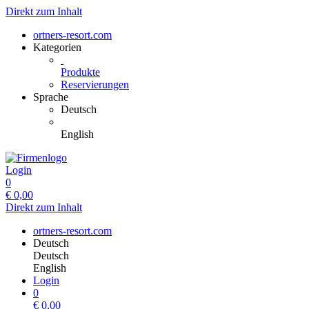
Direkt zum Inhalt
ortners-resort.com
Kategorien
Produkte
Reservierungen
Sprache
Deutsch
English
Login
0
€
0,00
Direkt zum Inhalt
ortners-resort.com
Deutsch
Deutsch
English
Login
0
€
0,00