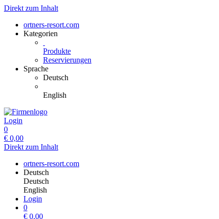
Direkt zum Inhalt
ortners-resort.com
Kategorien
Produkte
Reservierungen
Sprache
Deutsch
English
Login
0
€
0,00
Direkt zum Inhalt
ortners-resort.com
Deutsch
Deutsch
English
Login
0
€
0,00