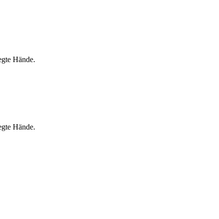
egte Hände.
egte Hände.