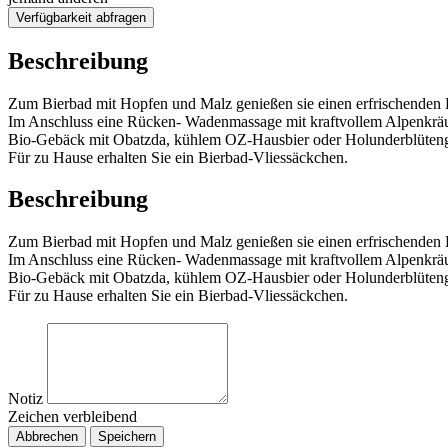
Verfügbarkeit abfragen
Beschreibung
Zum Bierbad mit Hopfen und Malz genießen sie einen erfrischenden 
Im Anschluss eine Rücken- Wadenmassage mit kraftvollem Alpenkräut
Bio-Gebäck mit Obatzda, kühlem OZ-Hausbier oder Holunderblüteng
Für zu Hause erhalten Sie ein Bierbad-Vliessäckchen.
Beschreibung
Zum Bierbad mit Hopfen und Malz genießen sie einen erfrischenden 
Im Anschluss eine Rücken- Wadenmassage mit kraftvollem Alpenkräut
Bio-Gebäck mit Obatzda, kühlem OZ-Hausbier oder Holunderblüteng
Für zu Hause erhalten Sie ein Bierbad-Vliessäckchen.
Notiz
Zeichen verbleibend
Abbrechen
Speichern