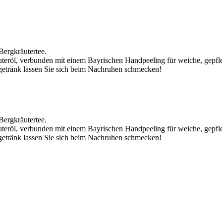
Bergkräutertee.
eröl, verbunden mit einem Bayrischen Handpeeling für weiche, gepfl
etränk lassen Sie sich beim Nachruhen schmecken!
Bergkräutertee.
eröl, verbunden mit einem Bayrischen Handpeeling für weiche, gepfl
etränk lassen Sie sich beim Nachruhen schmecken!