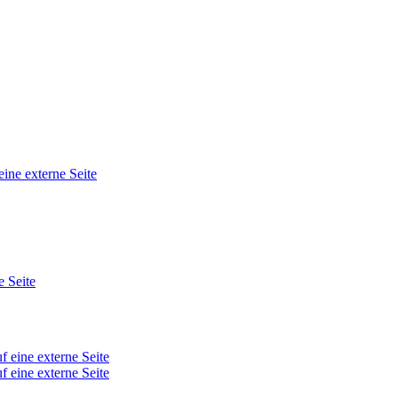
eine externe Seite
e Seite
f eine externe Seite
f eine externe Seite