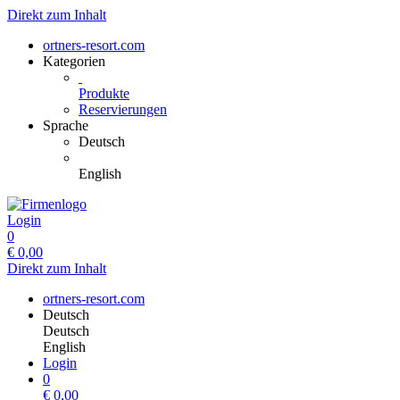
Direkt zum Inhalt
ortners-resort.com
Kategorien
Produkte
Reservierungen
Sprache
Deutsch
English
Login
0
€
0,00
Direkt zum Inhalt
ortners-resort.com
Deutsch
Deutsch
English
Login
0
€
0,00